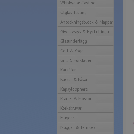
Whiskyglas-Tasting
Ölglas-Tasting
Anteckningsblock & Mappar
Giweaways & Nyckelringar
Glasunderlägg
Golf & Yoga
Grill & Förkläden
Karaffer
Kassar & Påsar
Kapsylöppnare
Kläder & Mössor
Korkskruvar
Muggar
Muggar & Termosar