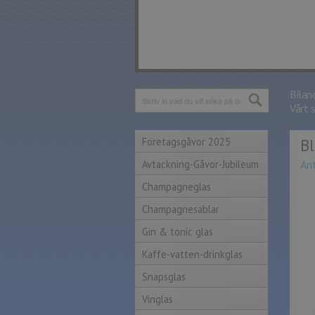
Bilan
Vårt 
Företagsgåvor 2025
Bl
Avtackning-Gåvor-Jubileum
An
Champagneglas
Champagnesablar
Gin & tonic glas
Kaffe-vatten-drinkglas
Snapsglas
Vinglas