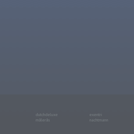
dutchdeluxe
exentri
målerås
nachtmann