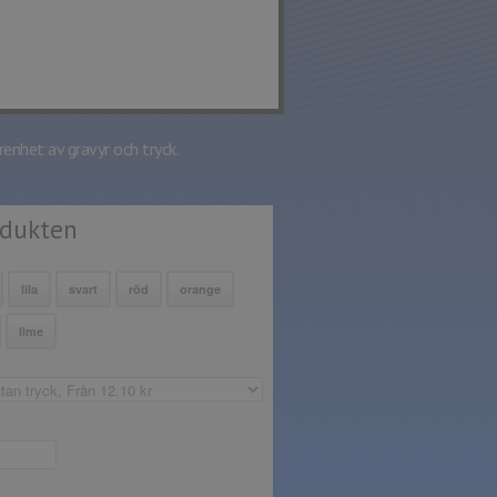
renhet av gravyr och tryck.
odukten