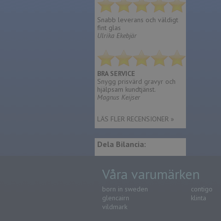
Snabb leverans och väldigt
fint glas
Ulrika Ekebjär
BRA SERVICE
Snygg prisvärd gravyr och
hjälpsam kundtjänst.
Magnus Keijser
LÄS FLER RECENSIONER »
Dela Bilancia:
Våra varumärken
born in sweden
contigo
glencairn
klinta
vildmark