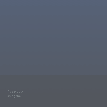
frozzypack
spiegelau