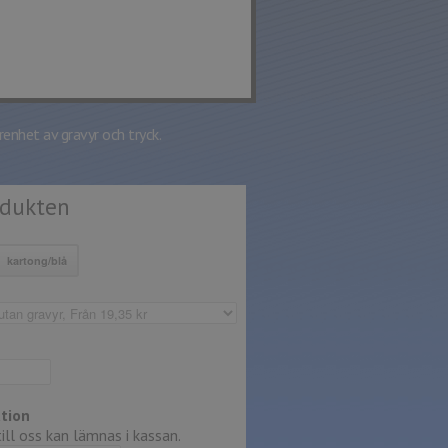
renhet av gravyr och tryck.
odukten
tion
ll oss kan lämnas i kassan.