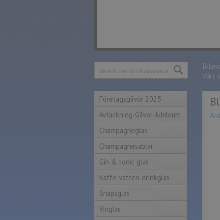
Bilan
Vårt 
Företagsgåvor 2025
Bl
Avtackning-Gåvor-Jubileum
An
Champagneglas
Champagnesablar
Gin & tonic glas
Kaffe-vatten-drinkglas
Snapsglas
Vinglas