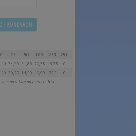
10
25
50
100
250
251-
,40
24,20
21,80
20,55
19,35
0:-
,60
20,55
14,50
10,90
7,25
0:-
usive moms. Minimumorder: 10st