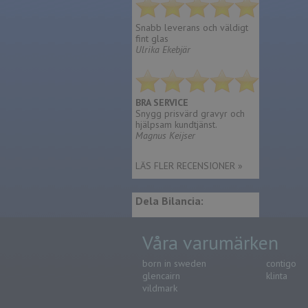
Snabb leverans och väldigt
fint glas
Ulrika Ekebjär
BRA SERVICE
Snygg prisvärd gravyr och
hjälpsam kundtjänst.
Magnus Keijser
LÄS FLER RECENSIONER »
Dela Bilancia:
Våra varumärken
born in sweden
contigo
glencairn
klinta
vildmark