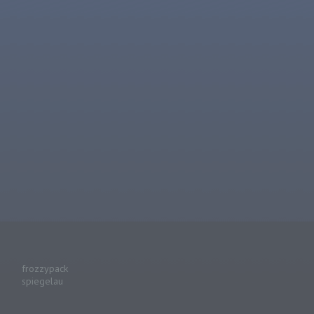
frozzypack
spiegelau