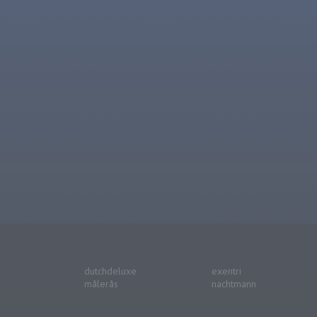
dutchdeluxe
exentri
målerås
nachtmann