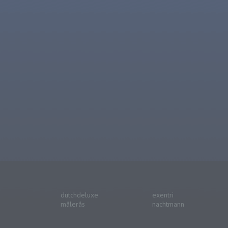
dutchdeluxe
exentri
målerås
nachtmann