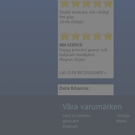
Snabb leverans och väldigt
fint glas
Ulrika Ekebjär
BRA SERVICE
Snygg prisvärd gravyr och
hjälpsam kundtjänst.
Magnus Keijser
LÄS FLER RECENSIONER »
Dela Bilancia:
Våra varumärken
born in sweden
contigo
glencairn
klinta
vildmark