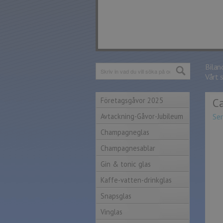
Bilan
Vårt 
Företagsgåvor 2025
Ca
Avtackning-Gåvor-Jubileum
Ser
Champagneglas
Champagnesablar
Gin & tonic glas
Kaffe-vatten-drinkglas
Snapsglas
Vinglas