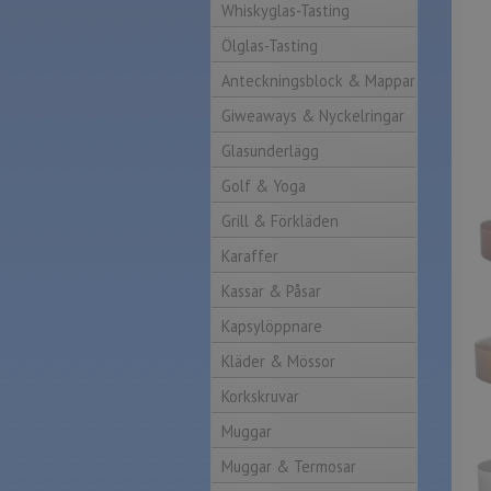
Whiskyglas-Tasting
Ölglas-Tasting
Anteckningsblock & Mappar
Giweaways & Nyckelringar
Glasunderlägg
Golf & Yoga
Grill & Förkläden
Karaffer
Kassar & Påsar
Kapsylöppnare
Kläder & Mössor
Korkskruvar
Muggar
Muggar & Termosar