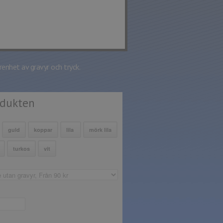
renhet av gravyr och tryck.
odukten