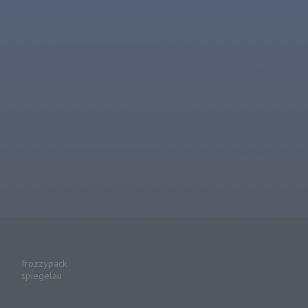
frozzypack
spiegelau