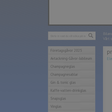
Bilan
Vårt 
Företagsgåvor 2025
p
Avtackning-Gåvor-Jubileum
El
Champagneglas
Champagnesablar
Gin & tonic glas
Kaffe-vatten-drinkglas
Snapsglas
Vinglas