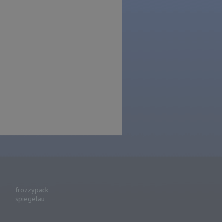
frozzypack
spiegelau