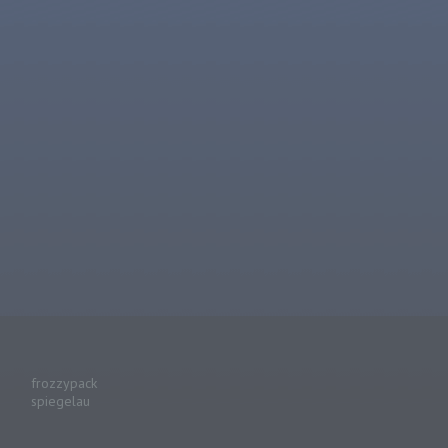
frozzypack
spiegelau