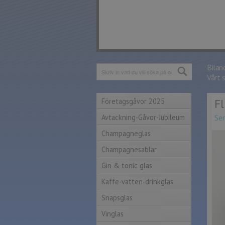
Bilan
Vårt 
Företagsgåvor 2025
Fl
Avtackning-Gåvor-Jubileum
Ser
Champagneglas
Champagnesablar
Gin & tonic glas
Kaffe-vatten-drinkglas
Snapsglas
Vinglas