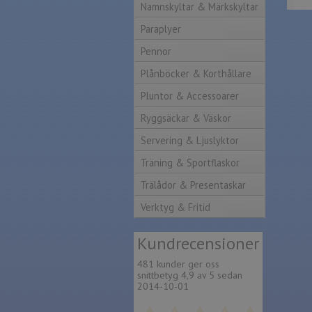
Namnskyltar & Märkskyltar
Paraplyer
Pennor
Plånböcker & Korthållare
Pluntor & Accessoarer
Ryggsäckar & Väskor
Servering & Ljuslyktor
Träning & Sportflaskor
Trälådor & Presentaskar
Verktyg & Fritid
Kund
recensioner
481 kunder ger oss
snittbetyg 4,9 av 5 sedan
2014-10-01