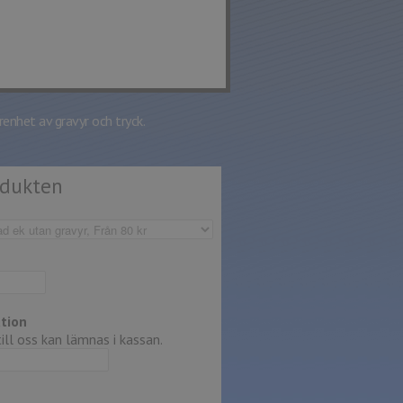
renhet av gravyr och tryck.
odukten
tion
ll oss kan lämnas i kassan.