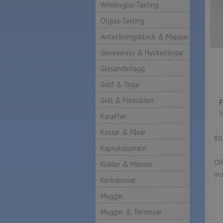
Whiskyglas-Tasting
Ölglas-Tasting
Anteckningsblock & Mappar
Giweaways & Nyckelringar
Glasunderlägg
Golf & Yoga
Grill & Förkläden
S
Karaffer
Kassar & Påsar
80
Kapsylöppnare
OBS
Kläder & Mössor
mo
Korkskruvar
Muggar
Muggar & Termosar