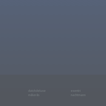
dutchdeluxe
exentri
målerås
nachtmann