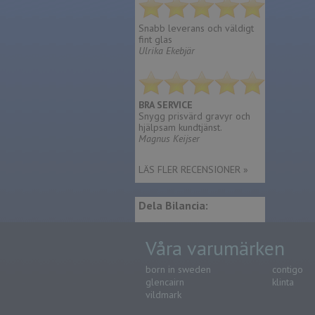
Snabb leverans och väldigt
fint glas
Ulrika Ekebjär
BRA SERVICE
Snygg prisvärd gravyr och
hjälpsam kundtjänst.
Magnus Keijser
LÄS FLER RECENSIONER »
Dela Bilancia:
Våra varumärken
born in sweden
contigo
glencairn
klinta
vildmark