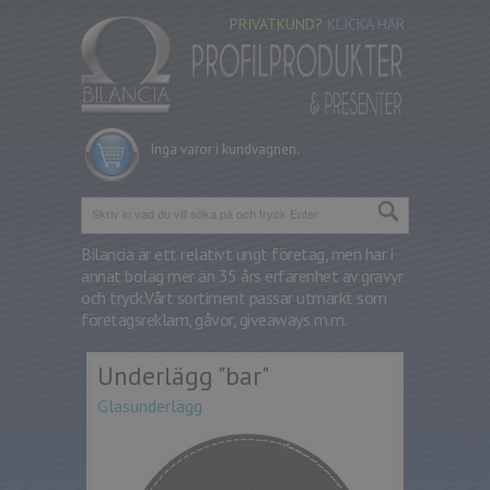
PRIVATKUND?
KLICKA HÄR
Inga varor i kundvagnen.
Bilancia är ett relativt ungt företag, men har i
annat bolag mer än 35 års erfarenhet av gravyr
och tryck.
Vårt sortiment passar utmärkt som
företagsreklam, gåvor, giveaways m.m.
Underlägg "bar"
Glasunderlägg