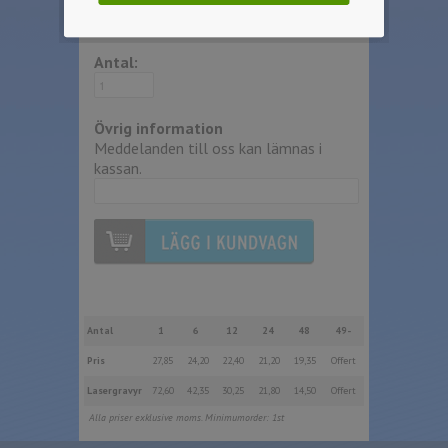
Välj artikel:
Antal:
Övrig information
Meddelanden till oss kan lämnas i
kassan.
Antal
1
6
12
24
48
49-
Pris
27,85
24,20
22,40
21,20
19,35
Offert
Lasergravyr
72,60
42,35
30,25
21,80
14,50
Offert
Alla priser exklusive moms. Minimumorder: 1st