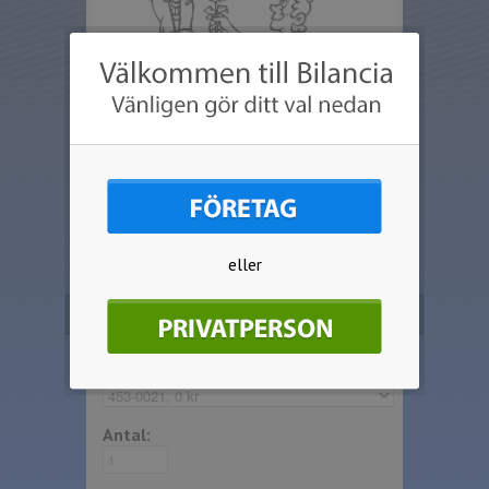
eller
Beställ produkten
Välj artikel:
Antal: