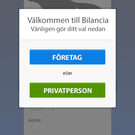
eller
Beställ produkten
Välj artikel:
Antal: