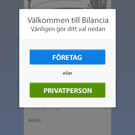
eller
Beställ produkten
Välj artikel:
Antal: