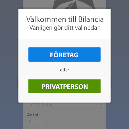
eller
Beställ produkten
Välj artikel:
Antal: