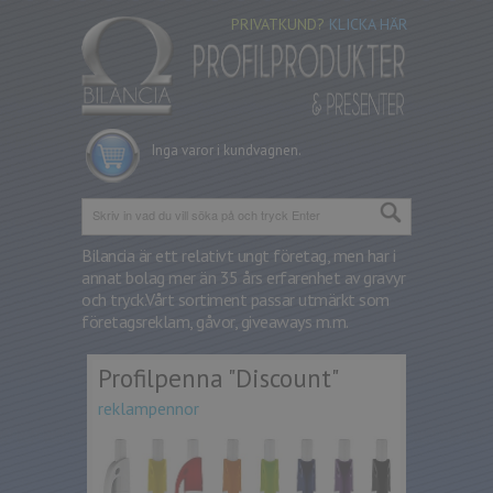
PRIVATKUND?
KLICKA HÄR
Inga varor i kundvagnen.
Bilancia är ett relativt ungt företag, men har i
annat bolag mer än 35 års erfarenhet av gravyr
och tryck.
Vårt sortiment passar utmärkt som
företagsreklam, gåvor, giveaways m.m.
Profilpenna "Discount"
reklampennor