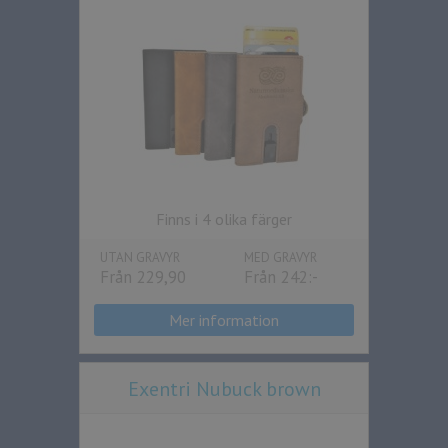
Finns i 4 olika färger
UTAN GRAVYR
MED GRAVYR
Från 229,90
Från 242:-
Mer information
Exentri Nubuck brown