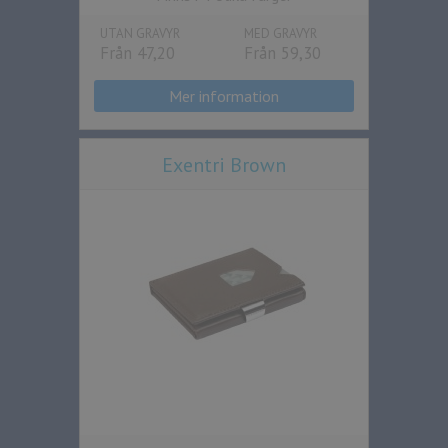
UTAN GRAVYR
MED GRAVYR
Från 47,20
Från 59,30
Mer information
Exentri Brown