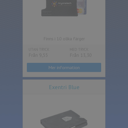
Finns i 10 olika färger
UTAN TRYCK
MED TRYCK
Från 9,55
Från 13,30
Mer information
Exentri Blue