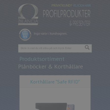
PRIVATKUND?
KLICKA HÄR
Inga varor i kundvagnen.
Produktsortiment
Plånböcker & Korthållare
Korthållare "Safe RFID"