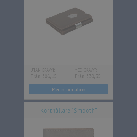
UTAN GRAVYR
MED GRAVYR
Från 306,15
Från 330,35
Mer information
Korthållare "Smooth"