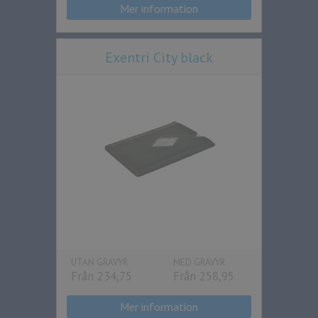
Mer information
Exentri City black
UTAN GRAVYR
MED GRAVYR
Från 234,75
Från 258,95
Mer information