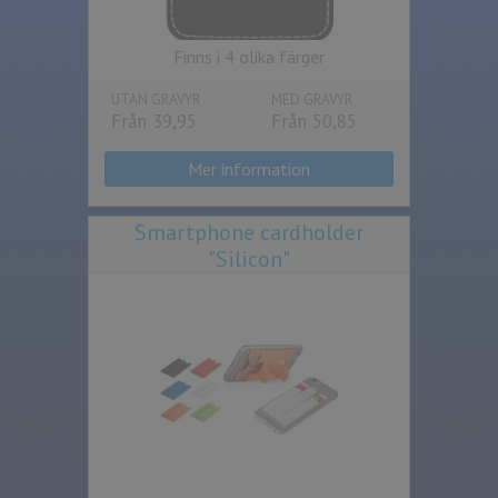
Finns i 4 olika färger
UTAN GRAVYR
MED GRAVYR
Från 39,95
Från 50,85
Mer information
Smartphone cardholder
"Silicon"