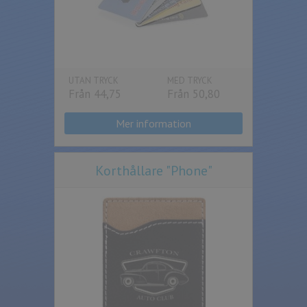
UTAN TRYCK
MED TRYCK
Från 44,75
Från 50,80
Mer information
Korthållare "Phone"