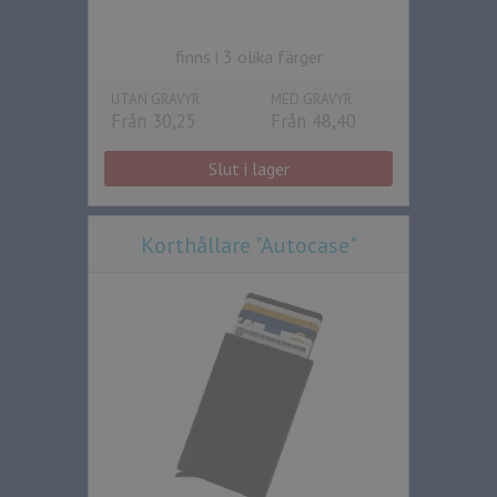
finns i 3 olika färger
UTAN GRAVYR
MED GRAVYR
Från 30,25
Från 48,40
Slut i lager
Korthållare "Autocase"