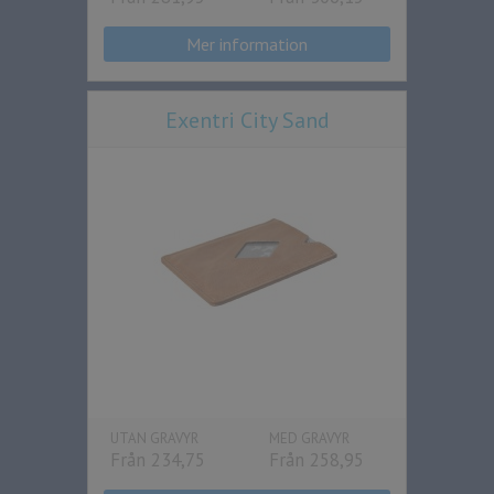
Mer information
Exentri City Sand
UTAN GRAVYR
MED GRAVYR
Från 234,75
Från 258,95