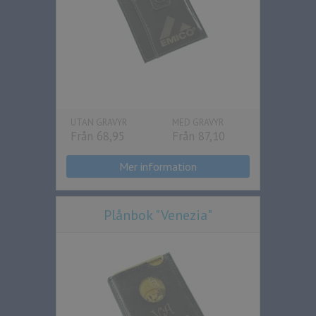
UTAN GRAVYR
MED GRAVYR
Från 68,95
Från 87,10
Mer information
Plånbok "Venezia"