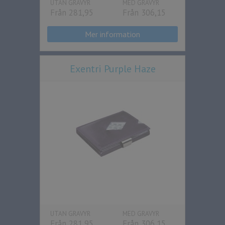
UTAN GRAVYR
MED GRAVYR
Från 281,95
Från 306,15
Mer information
Exentri Purple Haze
UTAN GRAVYR
MED GRAVYR
Från 281,95
Från 306,15