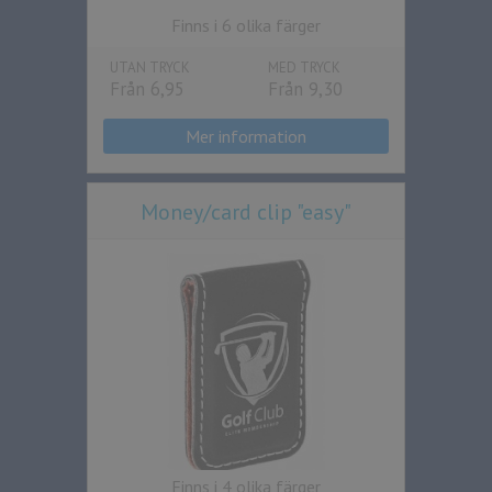
Finns i 6 olika färger
UTAN TRYCK
MED TRYCK
Från 6,95
Från 9,30
Mer information
Money/card clip "easy"
Finns i 4 olika färger