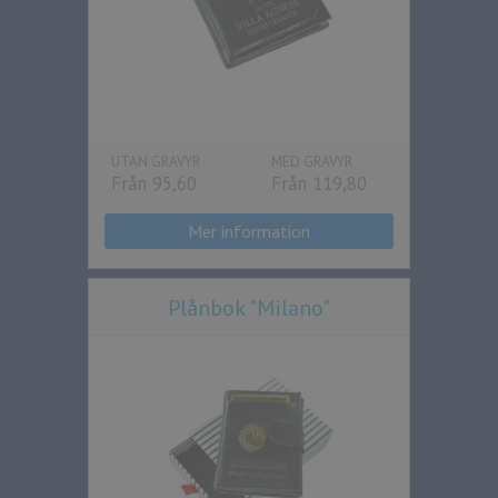
UTAN GRAVYR
MED GRAVYR
Från 95,60
Från 119,80
Mer information
Plånbok "Milano"