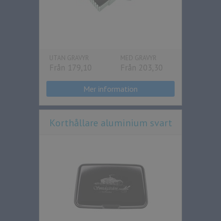
UTAN GRAVYR
MED GRAVYR
Från 179,10
Från 203,30
Mer information
Korthållare aluminium svart