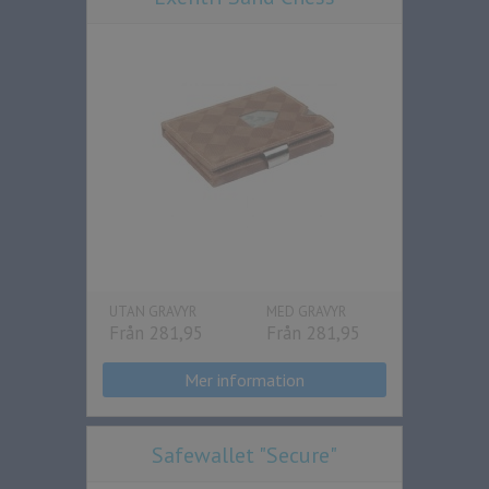
UTAN GRAVYR
MED GRAVYR
Från 281,95
Från 281,95
Mer information
Safewallet "Secure"