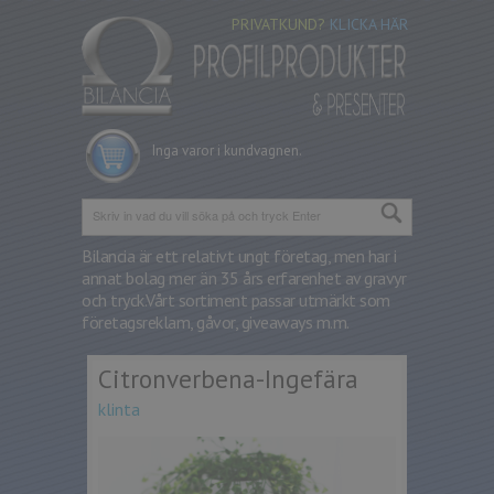
PRIVATKUND?
KLICKA HÄR
Inga varor i kundvagnen.
Bilancia är ett relativt ungt företag, men har i
annat bolag mer än 35 års erfarenhet av gravyr
och tryck.
Vårt sortiment passar utmärkt som
företagsreklam, gåvor, giveaways m.m.
Citronverbena-Ingefära
klinta