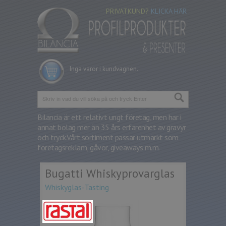
PRIVATKUND?
KLICKA HÄR
Inga varor i kundvagnen.
Bilancia är ett relativt ungt företag, men har i
annat bolag mer än 35 års erfarenhet av gravyr
och tryck.
Vårt sortiment passar utmärkt som
företagsreklam, gåvor, giveaways m.m.
Bugatti Whiskyprovarglas
Whiskyglas-Tasting